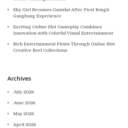
Shy Girl Becomes Cumslut After First Rough
Gangbang Experience
Exciting Online Slot Gameplay Combines
Innovation with Colorful Visual Entertainment
Rich Entertainment Flows Through Online Slot
Creative Reel Collections
Archives
July 2026
June 2026
May 2026
April 2026