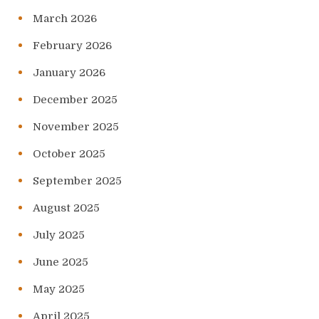
March 2026
February 2026
January 2026
December 2025
November 2025
October 2025
September 2025
August 2025
July 2025
June 2025
May 2025
April 2025