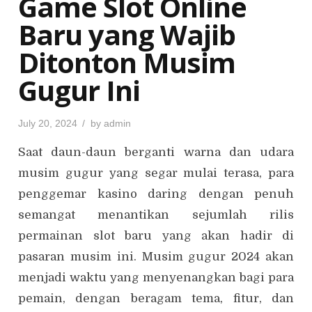
Game Slot Online
n
Baru yang Wajib
Ditonton Musim
Gugur Ini
P
July 20, 2024
by
admin
o
s
Saat daun-daun berganti warna dan udara
t
e
d
musim gugur yang segar mulai terasa, para
o
n
penggemar kasino daring dengan penuh
semangat menantikan sejumlah rilis
permainan slot baru yang akan hadir di
pasaran musim ini. Musim gugur 2024 akan
menjadi waktu yang menyenangkan bagi para
pemain, dengan beragam tema, fitur, dan