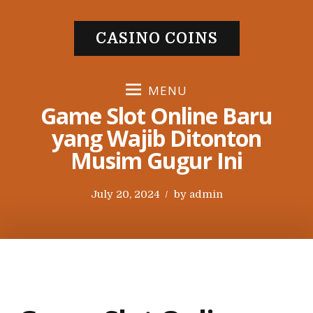
S
k
CASINO COINS
i
p
t
MENU
o
Game Slot Online Baru
c
yang Wajib Ditonton
o
Musim Gugur Ini
n
t
e
P
July 20, 2024
by
admin
n
o
t
s
t
e
d
o