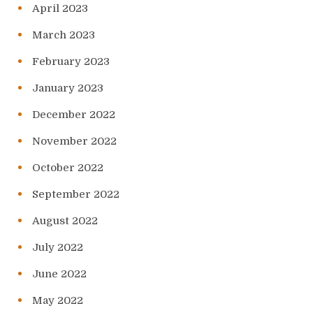
April 2023
March 2023
February 2023
January 2023
December 2022
November 2022
October 2022
September 2022
August 2022
July 2022
June 2022
May 2022