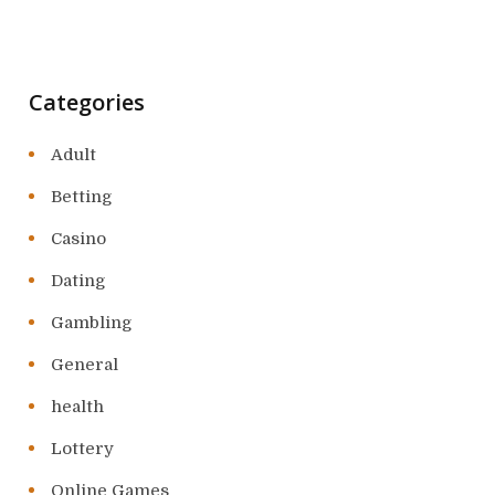
Categories
Adult
Betting
Casino
Dating
Gambling
General
health
Lottery
Online Games